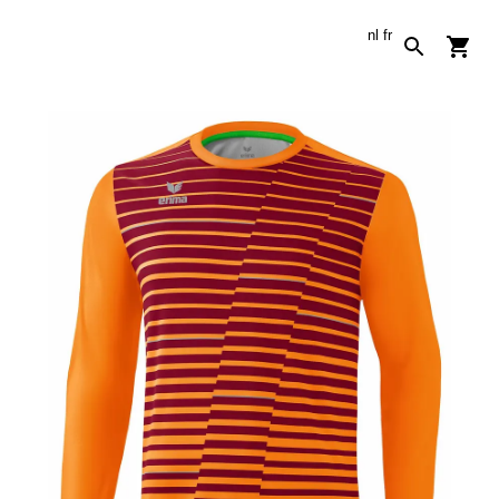
nl
fr