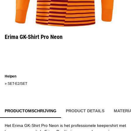
Erima GK-Shirt Pro Neon
Helpen
»
SET-E2/SET
PRODUCTOMSCHRIJVING
PRODUCT DETAILS
MATERI
Het Erima GK-Shirt Pro Neon is het professionele keepershirt met