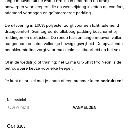
lange mouwen uit de Erima Pro-lijn in neonrood en oranje –
ontworpen voor keepers die op wedstrijddag inzetten op comfort,
ademend vermogen en geïntegreerde padding.
De uitvoering in 100% polyester zorgt voor een licht, ademend
draagcomfort. Geïntegreerde elleboog-padding beschermt bij
reddingen en duikacties. De ronde hals en lange mouwen vallen
aangenaam en laten volledige bewegingsvrijheid. De opvallende
neonkleurstelling zorgt voor maximale zichtbaarheid op het veld.
Of in de wedstrijd of training: het Erima GK-Shirt Pro Neon is de
betrouwbare keuze voor elke keeper.
Je kunt dit artikel met je naam of een nummer laten
bedrukken
!
Nieuwsbrief
Contact