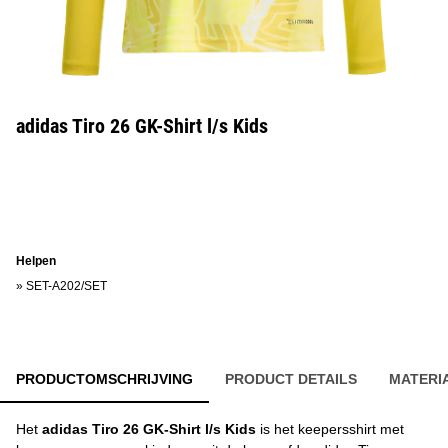
adidas Tiro 26 GK-Shirt l/s Kids
Helpen
»
SET-A202/SET
PRODUCTOMSCHRIJVING
PRODUCT DETAILS
MATERI
Het
adidas Tiro 26 GK-Shirt l/s Kids
is het keepersshirt met