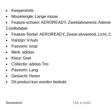
Keepershirts
Mouwlengte: Lange mouw
Feature-schoen: AEROREADY, Zweetafvoerend, Ademen
Comfortabel
Feature-Textiel: AEROREADY, Zweet afvoerend, Licht,
Halslijn: V-hals
Pasvorm: smal
Merk: adidas
Kleur: Geel
Collectie: adidas Tiro
Pasvorm: Lang
Geslacht: Heren
Dit product kan worden bedrukt
Nieuwsbrief