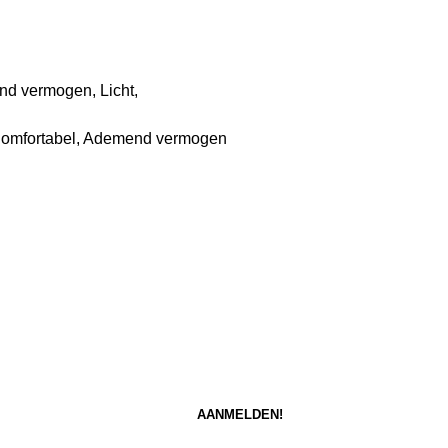
d vermogen, Licht,
 Comfortabel, Ademend vermogen