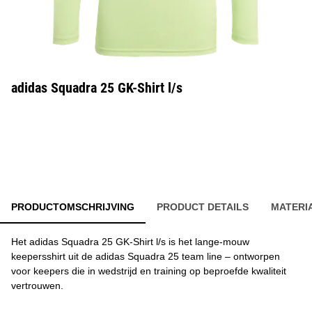
adidas Squadra 25 GK-Shirt l/s
PRODUCTOMSCHRIJVING
PRODUCT DETAILS
MATERI
Het adidas Squadra 25 GK-Shirt l/s is het lange-mouw
keepersshirt uit de adidas Squadra 25 team line – ontworpen
voor keepers die in wedstrijd en training op beproefde kwaliteit
vertrouwen.