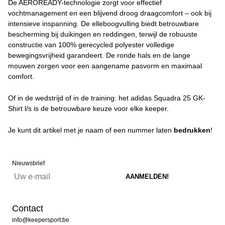
De AEROREADY-technologie zorgt voor effectief
vochtmanagement en een blijvend droog draagcomfort – ook bij
intensieve inspanning. De elleboogvulling biedt betrouwbare
bescherming bij duikingen en reddingen, terwijl de robuuste
constructie van 100% gerecycled polyester volledige
bewegingsvrijheid garandeert. De ronde hals en de lange
mouwen zorgen voor een aangename pasvorm en maximaal
comfort.
Of in de wedstrijd of in de training: het adidas Squadra 25 GK-
Shirt l/s is de betrouwbare keuze voor elke keeper.
Je kunt dit artikel met je naam of een nummer laten
bedrukken
!
Nieuwsbrief
Contact
info@keepersport.be