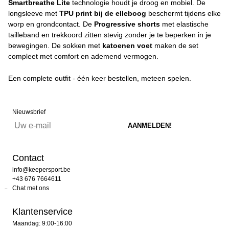
Smartbreathe Lite
technologie houdt je droog en mobiel. De
longsleeve met
TPU print bij de elleboog
beschermt tijdens elke
worp en grondcontact. De
Progressive shorts
met elastische
tailleband en trekkoord zitten stevig zonder je te beperken in je
bewegingen. De sokken met
katoenen voet
maken de set
compleet met comfort en ademend vermogen.
Een complete outfit - één keer bestellen, meteen spelen.
Nieuwsbrief
Contact
info@keepersport.be
+43 676 7664611
Chat met ons
Klantenservice
Maandag: 9:00-16:00