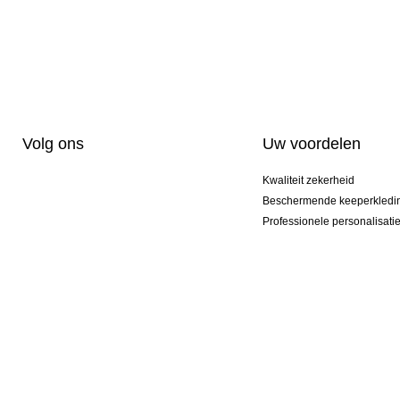
Volg ons
Uw voordelen
Kwaliteit zekerheid
Beschermende keeperkledi
Professionele personalisati
Exclusieve modellen
Aktie Pakketten