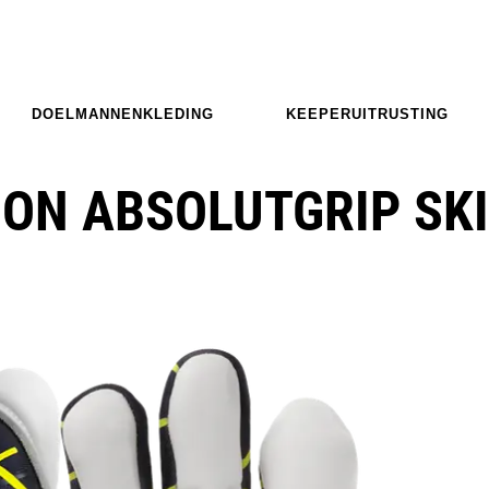
DOELMANNENKLEDING
KEEPERUITRUSTING
ION ABSOLUTGRIP SK