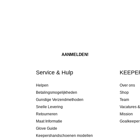
Service & Hulp
KEEPER
Helpen
Over ons
Betalingsmogelijkheden
Shop
Gunstige Verzendmethoden
Team
Snelle Levering
Vacatures 
Retourneren
Mission
Maat Informatie
Goalkeeper
Glove Guide
Keepershandschoenen modellen