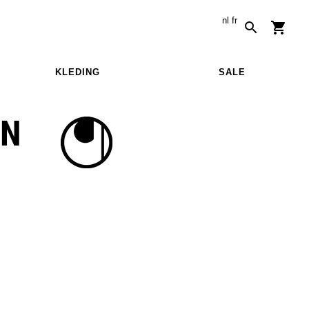
nl
fr
KLEDING
SALE
IN