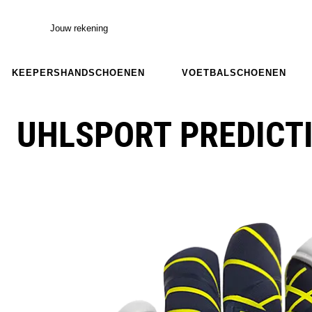
Jouw rekening
KEEPERSHANDSCHOENEN
VOETBALSCHOENEN
UHLSPORT PREDICT