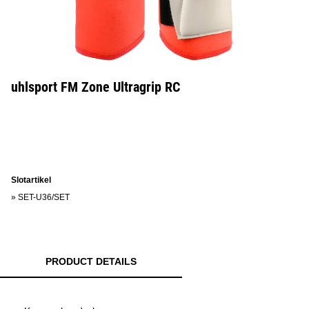
uhlsport FM Zone Ultragrip RC
Slotartikel
»
SET-U36/SET
PRODUCT DETAILS