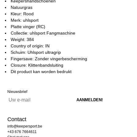
Keepershandschoenen
Natuurgras
Kleur: Rood
Merk: uhlsport
Platte vinger (RC)
Collectie: uhlsport Fangmaschine
Weight: 384
Country of origin: IN
Schuim: Uhlsport ultragrip
Fingersave: Zonder vingerbescherming
Closure: Klittenbandsluiting
Dit product kan worden bedrukt
Nieuwsbrief
Contact
info@keepersport.be
+43 676 7664611