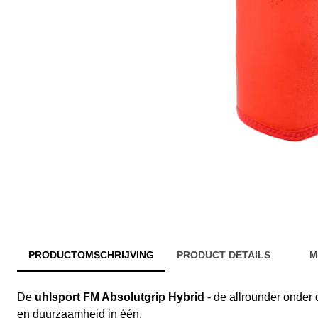
PRODUCTOMSCHRIJVING
PRODUCT DETAILS
M
De
uhlsport FM Absolutgrip Hybrid
- de allrounder onder
en duurzaamheid in één.