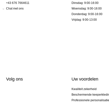
+43 676 7664611
Dinsdag: 9:00-16:00
Chat met ons
Woensdag: 9:00-16:00
Donderdag: 9:00-16:00
Vrijdag: 9:00-13:00
Volg ons
Uw voordelen
Kwaliteit zekerheid
Beschermende keeperkledi
Professionele personalisati
Exclusieve modellen