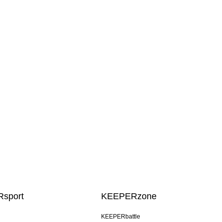
sport
KEEPERzone
KEEPERbattle