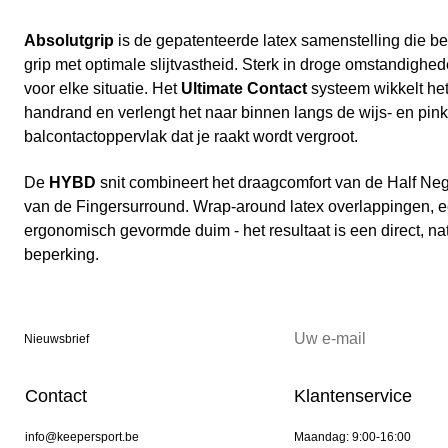
Absolutgrip
is de gepatenteerde latex samenstelling die bei
grip met optimale slijtvastheid. Sterk in droge omstandighed
voor elke situatie. Het
Ultimate Contact
systeem wikkelt het
handrand en verlengt het naar binnen langs de wijs- en pin
balcontactoppervlak dat je raakt wordt vergroot.
De
HYBD
snit combineert het draagcomfort van de Half Ne
van de Fingersurround. Wrap-around latex overlappingen, e
ergonomisch gevormde duim - het resultaat is een direct, na
beperking.
Nieuwsbrief
Contact
Klantenservice
info@keepersport.be
Maandag: 9:00-16:00