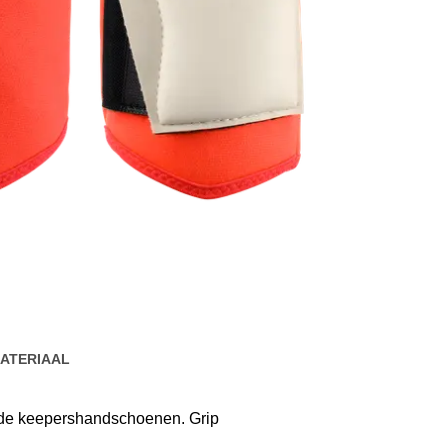
ATERIAAL
 de keepershandschoenen. Grip