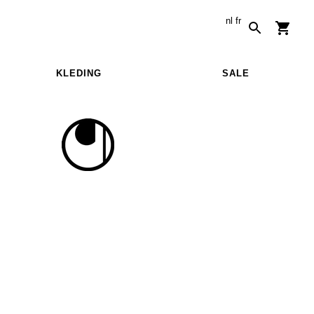
nl
fr
KLEDING
SALE