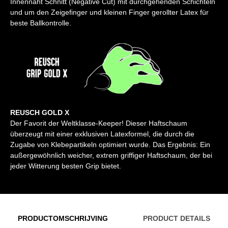
Innennaht Schnitt (Negative Cut) mit durchgehenden Schichteln
und um den Zeigefinger und kleinen Finger gerollter Latex für
beste Ballkontrolle.
REUSCH GOLD X
Der Favorit der Weltklasse-Keeper!
Dieser Haftschaum
überzeugt mit einer exklusiven Latexformel, die durch die
Zugabe von Klebepartikeln optimiert wurde. Das Ergebnis: Ein
außergewöhnlich weicher, extrem griffiger Haftschaum, der bei
jeder Witterung besten Grip bietet.
PRODUCTOMSCHRIJVING
PRODUCT DETAILS