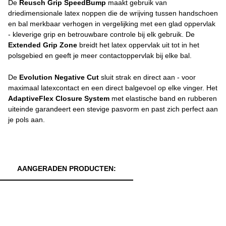
De
Reusch Grip SpeedBump
maakt gebruik van
driedimensionale latex noppen die de wrijving tussen handschoen
en bal merkbaar verhogen in vergelijking met een glad oppervlak
- kleverige grip en betrouwbare controle bij elk gebruik. De
Extended Grip Zone
breidt het latex oppervlak uit tot in het
polsgebied en geeft je meer contactoppervlak bij elke bal.
De
Evolution Negative Cut
sluit strak en direct aan - voor
maximaal latexcontact en een direct balgevoel op elke vinger. Het
AdaptiveFlex Closure System
met elastische band en rubberen
uiteinde garandeert een stevige pasvorm en past zich perfect aan
je pols aan.
AANGERADEN PRODUCTEN: