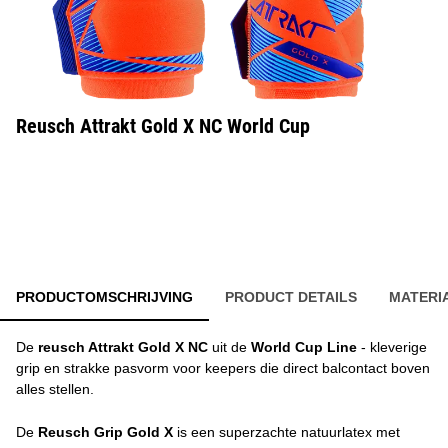
Reusch Attrakt Gold X NC World Cup
PRODUCTOMSCHRIJVING
PRODUCT DETAILS
MATERI
De
reusch Attrakt Gold X NC
uit de
World Cup Line
- kleverige
grip en strakke pasvorm voor keepers die direct balcontact boven
alles stellen.
De
Reusch Grip Gold X
is een superzachte natuurlatex met