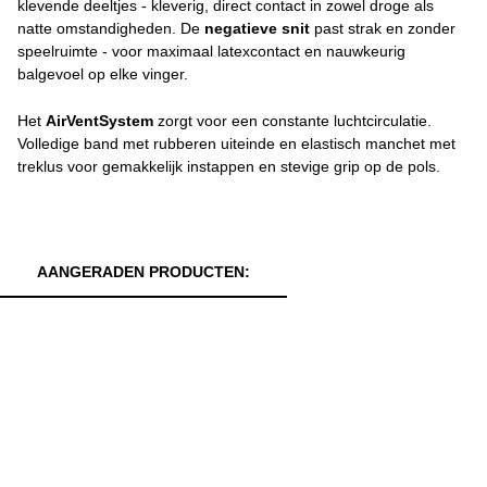
klevende deeltjes - kleverig, direct contact in zowel droge als
natte omstandigheden. De
negatieve snit
past strak en zonder
speelruimte - voor maximaal latexcontact en nauwkeurig
balgevoel op elke vinger.
Het
AirVentSystem
zorgt voor een constante luchtcirculatie.
Volledige band met rubberen uiteinde en elastisch manchet met
treklus voor gemakkelijk instappen en stevige grip op de pols.
AANGERADEN PRODUCTEN: