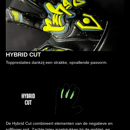
HYBRID CUT
Topprestaties dankzij een strakke, opvallende pasvorm.
De Hybrid Cut combineert elementen van de negatieve en
rollfinger snit. Zachte latex inzetstukken bij de middel- en