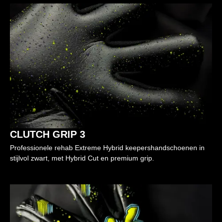
CLUTCH GRIP 3
Professionele rehab Extreme Hybrid keepershandschoenen in
stijlvol zwart, met Hybrid Cut en premium grip.