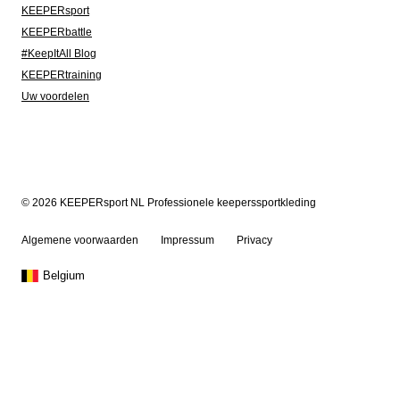
KEEPERsport
KEEPERbattle
#KeepItAll Blog
KEEPERtraining
Uw voordelen
© 2026 KEEPERsport NL Professionele keeperssportkleding
Algemene voorwaarden
Impressum
Privacy
Belgium