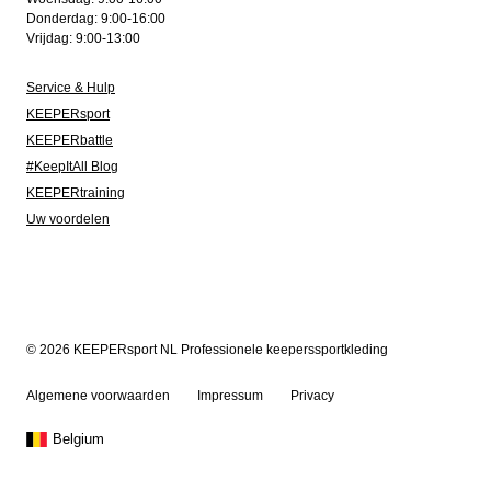
Donderdag: 9:00-16:00
Vrijdag: 9:00-13:00
Service & Hulp
KEEPERsport
KEEPERbattle
#KeepItAll Blog
KEEPERtraining
Uw voordelen
© 2026 KEEPERsport NL Professionele keeperssportkleding
Algemene voorwaarden
Impressum
Privacy
Belgium