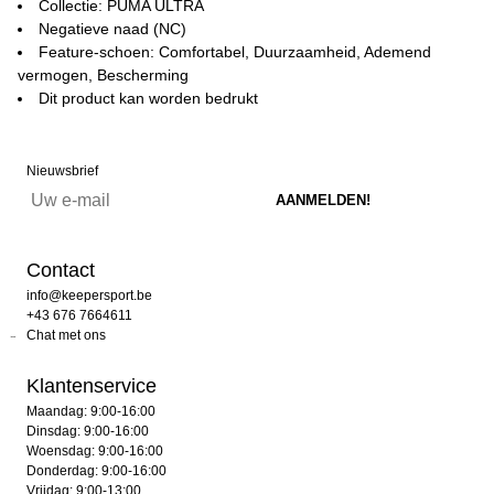
Collectie: PUMA ULTRA
Negatieve naad (NC)
Feature-schoen: Comfortabel, Duurzaamheid, Ademend
vermogen, Bescherming
Dit product kan worden bedrukt
Nieuwsbrief
Contact
info@keepersport.be
+43 676 7664611
Chat met ons
Klantenservice
Maandag: 9:00-16:00
Dinsdag: 9:00-16:00
Woensdag: 9:00-16:00
Donderdag: 9:00-16:00
Vrijdag: 9:00-13:00