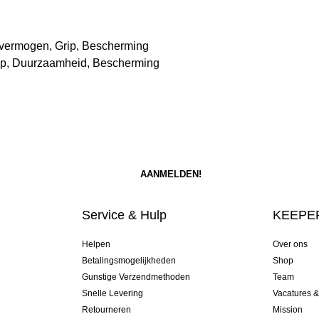
vermogen, Grip, Bescherming
rip, Duurzaamheid, Bescherming
Service & Hulp
KEEPER
Helpen
Over ons
Betalingsmogelijkheden
Shop
Gunstige Verzendmethoden
Team
Snelle Levering
Vacatures 
Retourneren
Mission