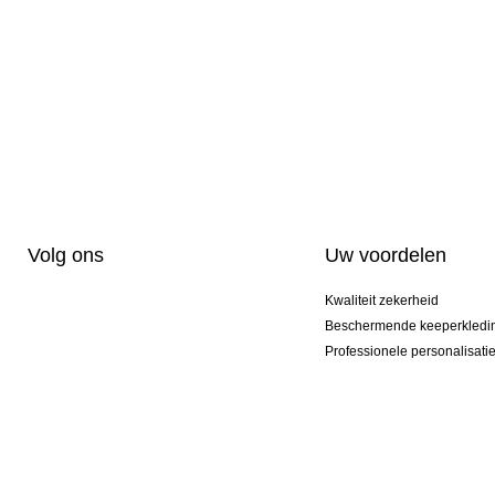
Volg ons
Uw voordelen
Kwaliteit zekerheid
Beschermende keeperkledi
Professionele personalisati
Exclusieve modellen
Aktie Pakketten