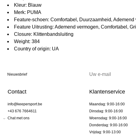
Kleur: Blauw
Merk: PUMA
Feature-schoen: Comfortabel, Duurzaamheid, Ademend 
Feature Uitrusting: Ademend vermogen, Comfortabel, G
Closure: Klittenbandsluiting
Weight: 384
Country of origin: UA
Nieuwsbrief
Contact
Klantenservice
info@keepersport.be
Maandag: 9:00-16:00
+43 676 7664611
Dinsdag: 9:00-16:00
Chat met ons
Woensdag: 9:00-16:00
Donderdag: 9:00-16:00
Vrijdag: 9:00-13:00