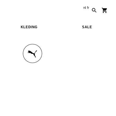
nl
fr
KLEDING
SALE