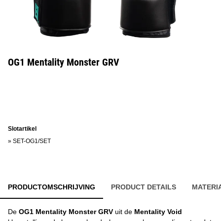
OG1 Mentality Monster GRV
Slotartikel
»
SET-OG1/SET
PRODUCTOMSCHRIJVING
PRODUCT DETAILS
MATERI
De
OG1 Mentality Monster GRV
uit de
Mentality Void