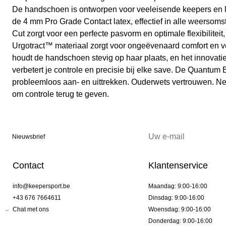
De handschoen is ontworpen voor veeleisende keepers en lev
de 4 mm Pro Grade Contact latex, effectief in alle weerso
Cut zorgt voor een perfecte pasvorm en optimale flexibiliteit
Urgotract™ materiaal zorgt voor ongeëvenaard comfort en v
houdt de handschoen stevig op haar plaats, en het innovat
verbetert je controle en precisie bij elke save. De Quantum E
probleemloos aan- en uittrekken. Ouderwets vertrouwen. N
om controle terug te geven.
Nieuwsbrief
Contact
Klantenservice
info@keepersport.be
Maandag: 9:00-16:00
+43 676 7664611
Dinsdag: 9:00-16:00
Chat met ons
Woensdag: 9:00-16:00
Donderdag: 9:00-16:00