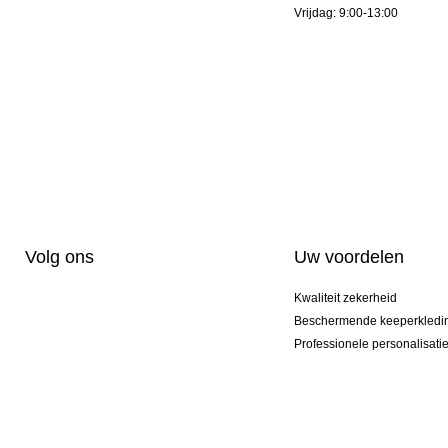
Vrijdag: 9:00-13:00
Volg ons
Uw voordelen
Kwaliteit zekerheid
Beschermende keeperkledi
Professionele personalisati
Exclusieve modellen
Aktie Pakketten