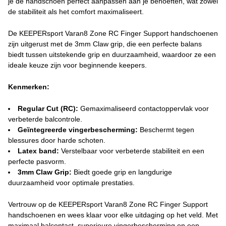
je de handschoen perfect aanpassen aan je behoeften, wat zowel
de stabiliteit als het comfort maximaliseert.
De KEEPERsport Varan8 Zone RC Finger Support handschoenen
zijn uitgerust met de 3mm Claw grip, die een perfecte balans
biedt tussen uitstekende grip en duurzaamheid, waardoor ze een
ideale keuze zijn voor beginnende keepers.
Kenmerken:
Regular Cut (RC):
Gemaximaliseerd contactoppervlak voor
verbeterde balcontrole.
Geïntegreerde vingerbescherming:
Beschermt tegen
blessures door harde schoten.
Latex band:
Verstelbaar voor verbeterde stabiliteit en een
perfecte pasvorm.
3mm Claw Grip:
Biedt goede grip en langdurige
duurzaamheid voor optimale prestaties.
Vertrouw op de KEEPERsport Varan8 Zone RC Finger Support
handschoenen en wees klaar voor elke uitdaging op het veld. Met
maximaal balcontact, superieure vingerbescherming en een