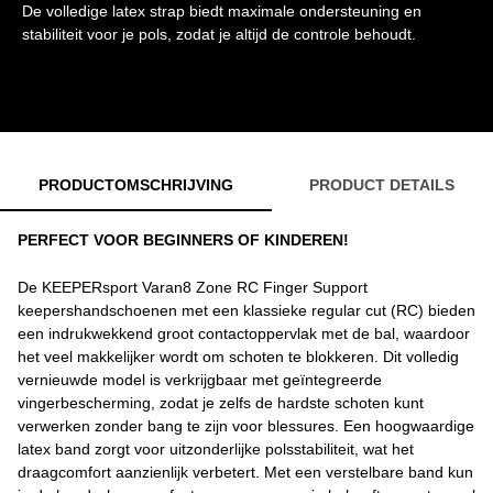
De volledige latex strap biedt maximale ondersteuning en
stabiliteit voor je pols, zodat je altijd de controle behoudt.
PRODUCTOMSCHRIJVING
PRODUCT DETAILS
PERFECT VOOR BEGINNERS OF KINDEREN!
De KEEPERsport Varan8 Zone RC Finger Support
keepershandschoenen met een klassieke regular cut (RC) bieden
een indrukwekkend groot contactoppervlak met de bal, waardoor
het veel makkelijker wordt om schoten te blokkeren. Dit volledig
vernieuwde model is verkrijgbaar met geïntegreerde
vingerbescherming, zodat je zelfs de hardste schoten kunt
verwerken zonder bang te zijn voor blessures. Een hoogwaardige
latex band zorgt voor uitzonderlijke polsstabiliteit, wat het
draagcomfort aanzienlijk verbetert. Met een verstelbare band kun