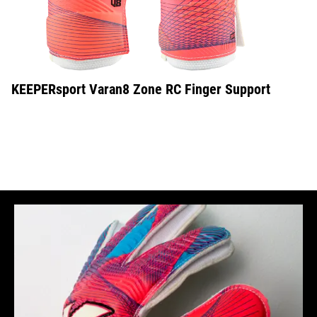
KEEPERsport Varan8 Zone RC Finger Support