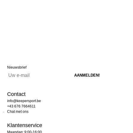
Nieuwsbrief
Contact
info@keepersport.be
+43 676 7664611
Chat met ons
Klantenservice
Maandag: 9:00-16:00