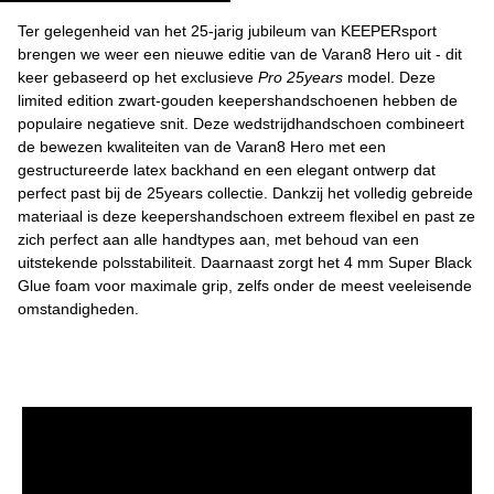
Ter gelegenheid van het 25-jarig jubileum van KEEPERsport
brengen we weer een nieuwe editie van de Varan8 Hero uit - dit
keer gebaseerd op het exclusieve
Pro 25years
model. Deze
limited edition zwart-gouden keepershandschoenen hebben de
populaire negatieve snit. Deze wedstrijdhandschoen combineert
de bewezen kwaliteiten van de Varan8 Hero met een
gestructureerde latex backhand en een elegant ontwerp dat
perfect past bij de 25years collectie. Dankzij het volledig gebreide
materiaal is deze keepershandschoen extreem flexibel en past ze
zich perfect aan alle handtypes aan, met behoud van een
uitstekende polsstabiliteit. Daarnaast zorgt het 4 mm Super Black
Glue foam voor maximale grip, zelfs onder de meest veeleisende
omstandigheden.