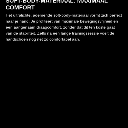
SOFT-BODY-MATERIAAL: MAXIMAAL
COMFORT
Het ultralichte, ademende soft-body-materiaal vormt zich perfect
naar je hand. Je profiteert van maximale bewegingsvrijheid en
een aangenaam draagcomfort, zonder dat dit ten koste gaat
van de stabiliteit. Zelfs na een lange trainingssessie voelt de
handschoen nog net zo comfortabel aan.