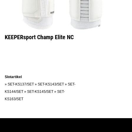
KEEPERsport Champ Elite NC
Slotartikel
»
SET-KS137/SET
»
SET-KS143/SET
»
SET-
KS144/SET
»
SET-KS145/SET
»
SET-
KS163/SET