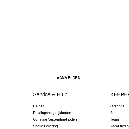
Service & Hulp
KEEPER
Helpen
Over ons
Betalingsmogelijkheden
Shop
Gunstige Verzendmethoden
Team
Snelle Levering
Vacatures 