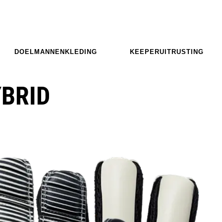
DOELMANNENKLEDING
KEEPERUITRUSTING
YBRID