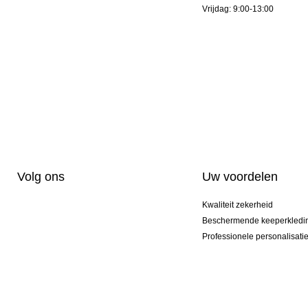
Vrijdag: 9:00-13:00
Volg ons
Uw voordelen
Kwaliteit zekerheid
Beschermende keeperkledi
Professionele personalisati
Exclusieve modellen
Aktie Pakketten