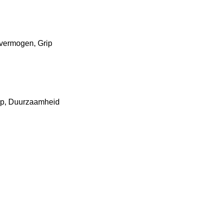
vermogen, Grip
rip, Duurzaamheid