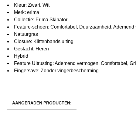
Kleur: Zwart, Wit
Merk: erima
Collectie: Erima Skinator
Feature-schoen: Comfortabel, Duurzaamheid, Ademend 
Natuurgras
Closure: Klittenbandsluiting
Geslacht: Heren
Hybrid
Feature Uitrusting: Ademend vermogen, Comfortabel, G
Fingersave: Zonder vingerbescherming
AANGERADEN PRODUCTEN: