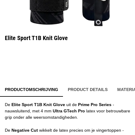
Elite Sport T1B Knit Glove
PRODUCTOMSCHRIJVING
PRODUCT DETAILS
MATERI
De
Elite Sport T1B Knit Glove
uit de
Prime Pro Series
-
nauwsluitend, met 4 mm
Ultra GTech Pro
latex voor betrouwbare
grip onder alle weersomstandigheden.
De
Negative Cut
wikkelt de latex precies om je vingertoppen -