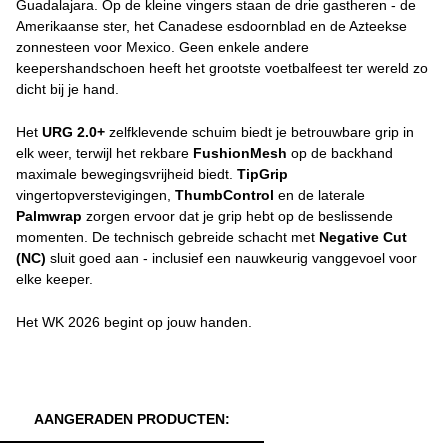
Guadalajara. Op de kleine vingers staan de drie gastheren - de
Amerikaanse ster, het Canadese esdoornblad en de Azteekse
zonnesteen voor Mexico. Geen enkele andere
keepershandschoen heeft het grootste voetbalfeest ter wereld zo
dicht bij je hand.
Het
URG 2.0+
zelfklevende schuim biedt je betrouwbare grip in
elk weer, terwijl het rekbare
FushionMesh
op de backhand
maximale bewegingsvrijheid biedt.
TipGrip
vingertopverstevigingen,
ThumbControl
en de laterale
Palmwrap
zorgen ervoor dat je grip hebt op de beslissende
momenten. De technisch gebreide schacht met
Negative Cut
(NC)
sluit goed aan - inclusief een nauwkeurig vanggevoel voor
elke keeper.
Het WK 2026 begint op jouw handen.
AANGERADEN PRODUCTEN: