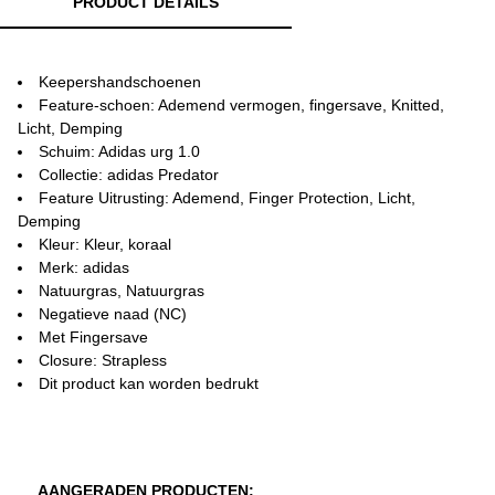
PRODUCT DETAILS
Keepershandschoenen
Feature-schoen: Ademend vermogen, fingersave, Knitted,
Licht, Demping
Schuim: Adidas urg 1.0
Collectie: adidas Predator
Feature Uitrusting: Ademend, Finger Protection, Licht,
Demping
Kleur: Kleur, koraal
Merk: adidas
Natuurgras, Natuurgras
Negatieve naad (NC)
Met Fingersave
Closure: Strapless
Dit product kan worden bedrukt
AANGERADEN PRODUCTEN: