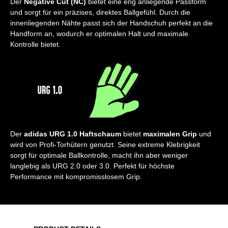
Der
Negative Cut (NC)
bietet eine eng anliegende Passform
und sorgt für ein präzises, direktes Ballgefühl. Durch die
innenliegenden Nähte passt sich der Handschuh perfekt an die
Handform an, wodurch er optimalen Halt und maximale
Kontrolle bietet.
Der
adidas URG 1.0 Haftschaum
bietet
maximalen Grip
und
wird von Profi-Torhütern genutzt. Seine extreme Klebrigkeit
sorgt für optimale Ballkontrolle, macht ihn aber weniger
langlebig als URG 2.0 oder 3.0. Perfekt für höchste
Performance mit kompromisslosem Grip.