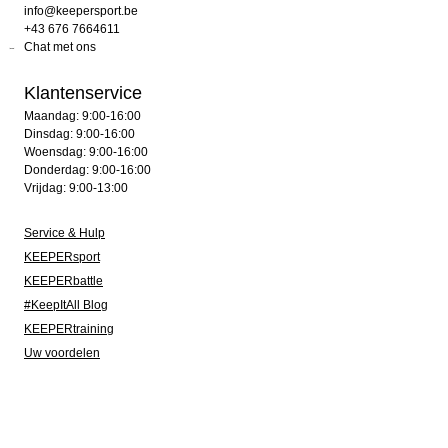
info@keepersport.be
+43 676 7664611
Chat met ons
Klantenservice
Maandag: 9:00-16:00
Dinsdag: 9:00-16:00
Woensdag: 9:00-16:00
Donderdag: 9:00-16:00
Vrijdag: 9:00-13:00
Service & Hulp
KEEPERsport
KEEPERbattle
#KeepItAll Blog
KEEPERtraining
Uw voordelen