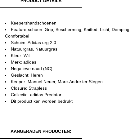
PRODUCT DETAILS
Keepershandschoenen
Feature-schoen: Grip, Bescherming, Knitted, Licht, Demping,
Comfortabel
Schuim: Adidas urg 2.0
Natuurgras, Natuurgras
Kleur: Wit
Merk: adidas
Negatieve naad (NC)
Geslacht: Heren
Keeper: Manuel Neuer, Marc-Andre ter Stegen
Closure: Strapless
Collectie: adidas Predator
Dit product kan worden bedrukt
AANGERADEN PRODUCTEN: