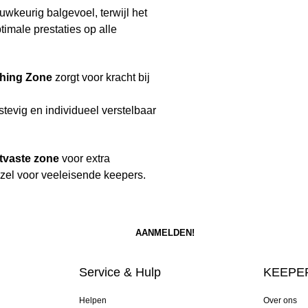
wkeurig balgevoel, terwijl het
timale prestaties op alle
hing Zone
zorgt voor kracht bij
stevig en individueel verstelbaar
jtvaste zone
voor extra
el voor veeleisende keepers.
Service & Hulp
KEEPER
Helpen
Over ons