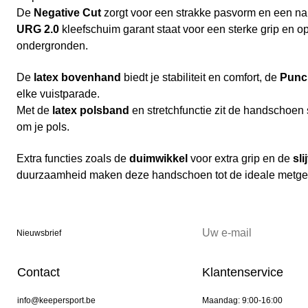
De
Negative Cut
zorgt voor een strakke pasvorm en een nau
URG 2.0
kleefschuim garant staat voor een sterke grip en op
ondergronden.
De
latex bovenhand
biedt je stabiliteit en comfort, de
Punc
elke vuistparade.
Met de
latex polsband
en stretchfunctie zit de handschoen 
om je pols.
Extra functies zoals de
duimwikkel
voor extra grip en de
sli
duurzaamheid maken deze handschoen tot de ideale metgez
Nieuwsbrief
Contact
Klantenservice
info@keepersport.be
Maandag: 9:00-16:00