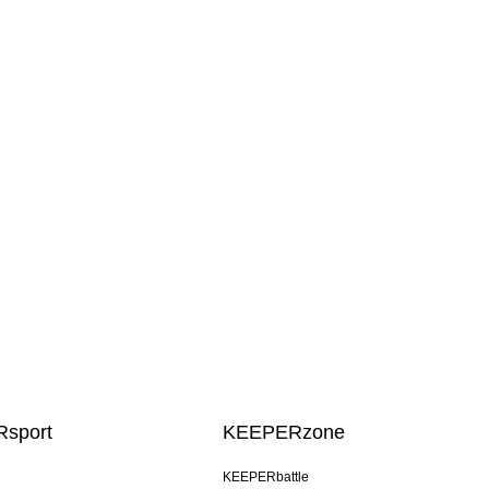
sport
KEEPERzone
KEEPERbattle