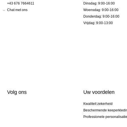
+43 676 7664611
Dinsdag: 9:00-16:00
Chat met ons
Woensdag: 9:00-16:00
Donderdag: 9:00-16:00
Vrijdag: 9:00-13:00
Volg ons
Uw voordelen
Kwaliteit zekerheid
Beschermende keeperkledi
Professionele personalisati
Exclusieve modellen