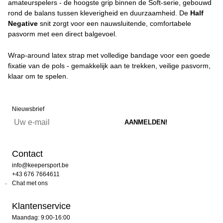
amateurspelers - de hoogste grip binnen de Soft-serie, gebouwd
rond de balans tussen kleverigheid en duurzaamheid. De
Half
Negative
snit zorgt voor een nauwsluitende, comfortabele
pasvorm met een direct balgevoel.
Wrap-around latex strap met volledige bandage voor een goede
fixatie van de pols - gemakkelijk aan te trekken, veilige pasvorm,
klaar om te spelen.
Nieuwsbrief
Contact
info@keepersport.be
+43 676 7664611
Chat met ons
Klantenservice
Maandag: 9:00-16:00