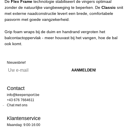
De
Flex Frame
technologie stabiliseert de vingers optimaal
zonder de natuurlijke vangbeweging te beperken. De
Classic
snit
met externe naadconstructie levert een brede, comfortabele
pasvorm met goede vangzekerheid.
Grip foam wraps bij de duim en handrand vergroten het
balcontactoppervlak - meer houvast bij het vangen, hoe de bal
ook komt.
Nieuwsbrief
Contact
info@keepersport.be
+43 676 7664611
Chat met ons
Klantenservice
Maandag: 9:00-16:00