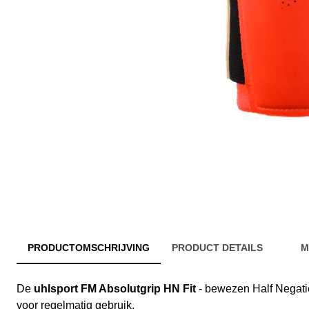
PRODUCTOMSCHRIJVING
PRODUCT DETAILS
M
De
uhlsport FM Absolutgrip HN Fit
- bewezen Half Negati
voor regelmatig gebruik.