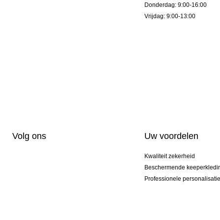
Donderdag: 9:00-16:00
Vrijdag: 9:00-13:00
Volg ons
Uw voordelen
Kwaliteit zekerheid
Beschermende keeperkledi
Professionele personalisati
Exclusieve modellen
Aktie Pakketten