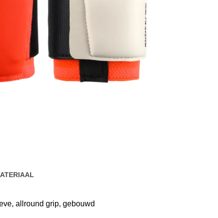
ATERIAAL
eve, allround grip, gebouwd