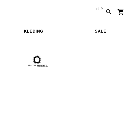
nl
fr
KLEDING
SALE