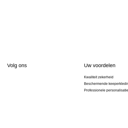
Volg ons
Uw voordelen
Kwaliteit zekerheid
Beschermende keeperkledi
Professionele personalisati
Exclusieve modellen
Aktie Pakketten