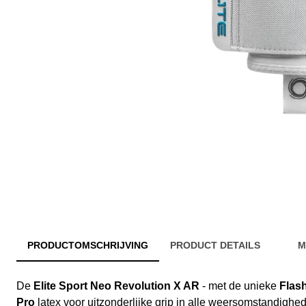
PRODUCTOMSCHRIJVING
PRODUCT DETAILS
M
De
Elite Sport Neo Revolution X AR
- met de unieke
Flas
Pro
latex voor uitzonderlijke grip in alle weersomstandighe