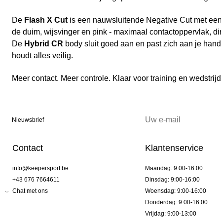
De
Flash X Cut
is een nauwsluitende Negative Cut met een 
de duim, wijsvinger en pink - maximaal contactoppervlak, dir
De
Hybrid CR
body sluit goed aan en past zich aan je ha
houdt alles veilig.
Meer contact. Meer controle. Klaar voor training en wedstrij
Nieuwsbrief
Contact
Klantenservice
info@keepersport.be
Maandag: 9:00-16:00
+43 676 7664611
Dinsdag: 9:00-16:00
Chat met ons
Woensdag: 9:00-16:00
Donderdag: 9:00-16:00
Vrijdag: 9:00-13:00