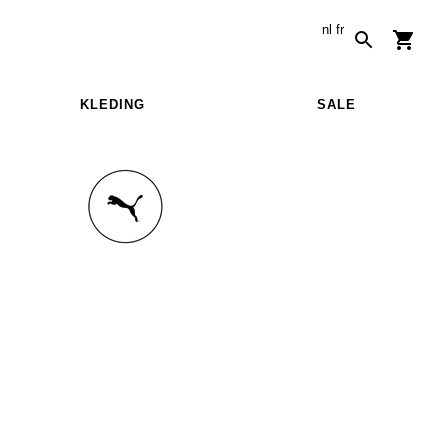
nl
fr
KLEDING
SALE