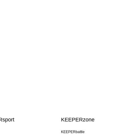
sport
KEEPERzone
KEEPERbattle