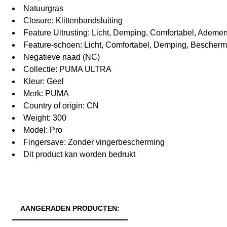
Natuurgras
Closure: Klittenbandsluiting
Feature Uitrusting: Licht, Demping, Comfortabel, Adem
Feature-schoen: Licht, Comfortabel, Demping, Bescherm
Negatieve naad (NC)
Collectie: PUMA ULTRA
Kleur: Geel
Merk: PUMA
Country of origin: CN
Weight: 300
Model: Pro
Fingersave: Zonder vingerbescherming
Dit product kan worden bedrukt
AANGERADEN PRODUCTEN: