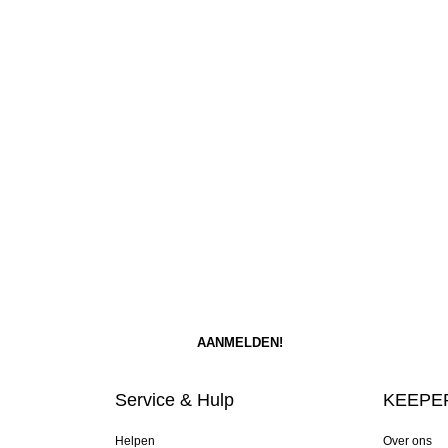
Service & Hulp
KEEPER
Helpen
Over ons