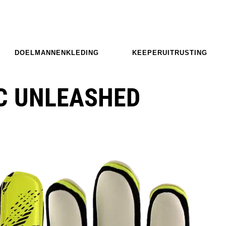
DOELMANNENKLEDING
KEEPERUITRUSTING
C UNLEASHED