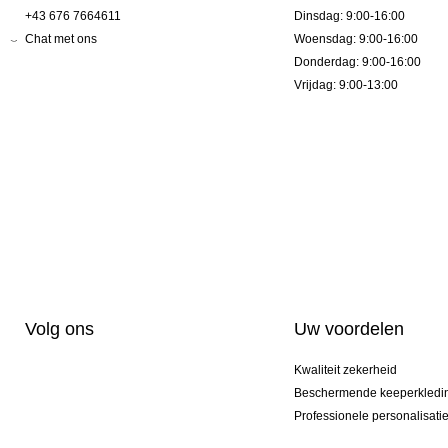
+43 676 7664611
Dinsdag: 9:00-16:00
Chat met ons
Woensdag: 9:00-16:00
Donderdag: 9:00-16:00
Vrijdag: 9:00-13:00
Volg ons
Uw voordelen
Kwaliteit zekerheid
Beschermende keeperkledi
Professionele personalisati
Exclusieve modellen