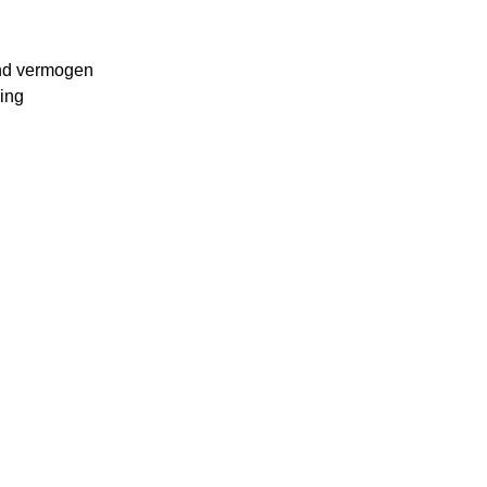
end vermogen
ing