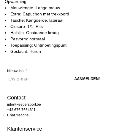
Opwarming
Mouwlengte: Lange mouw
Extra: Capuchon met trekkoord
Tasche: Kangoeroe, lateraal
Closure: 1/1, Rits
Halslijn: Opstaande kraag
Pasvorm: normaal
Toepassing: Ontmoetingspunt
Geslacht: Heren
Nieuwsbrief
Contact
info@keepersport.be
+43 676 7664611
Chat met ons
Klantenservice