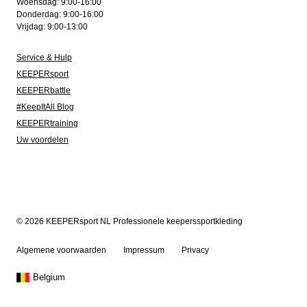
Woensdag: 9:00-16:00
Donderdag: 9:00-16:00
Vrijdag: 9:00-13:00
Service & Hulp
KEEPERsport
KEEPERbattle
#KeepItAll Blog
KEEPERtraining
Uw voordelen
© 2026 KEEPERsport NL Professionele keeperssportkleding
Algemene voorwaarden
Impressum
Privacy
Belgium