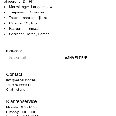
afvoerend, Dri-FIT
Mouwlengte: Lange mouw
Toepassing: Opleiding
Tasche: naar de zijkant
Closure: 1/1, Rits
Pasvorm: normaal
Geslacht: Heren, Dames
Nieuwsbrief
Contact
info@keepersport.be
+43 676 7664611
Chat met ons
Klantenservice
Maandag: 9:00-16:00
Dinsdag: 9:00-16:00