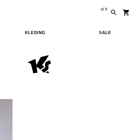
nl
fr
KLEDING
SALE