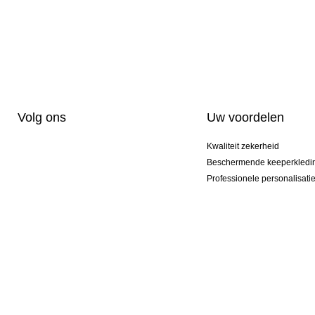
Volg ons
Uw voordelen
Kwaliteit zekerheid
Beschermende keeperkledi
Professionele personalisati
Exclusieve modellen
Aktie Pakketten