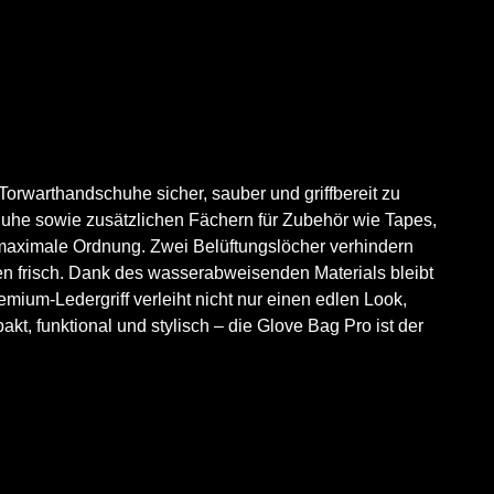
Torwarthandschuhe sicher, sauber und griffbereit zu
schuhe sowie zusätzlichen Fächern für Zubehör wie Tapes,
 maximale Ordnung. Zwei Belüftungslöcher verhindern
n frisch. Dank des wasserabweisenden Materials bleibt
ium-Ledergriff verleiht nicht nur einen edlen Look,
t, funktional und stylisch – die Glove Bag Pro ist der