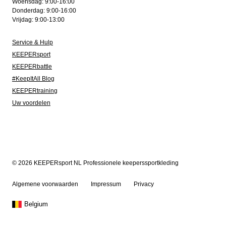
Woensdag: 9:00-16:00
Donderdag: 9:00-16:00
Vrijdag: 9:00-13:00
Service & Hulp
KEEPERsport
KEEPERbattle
#KeepItAll Blog
KEEPERtraining
Uw voordelen
© 2026 KEEPERsport NL Professionele keeperssportkleding
Algemene voorwaarden
Impressum
Privacy
Belgium