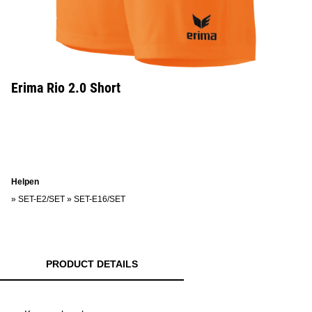
Erima Rio 2.0 Short
Helpen
»
SET-E2/SET
»
SET-E16/SET
PRODUCT DETAILS