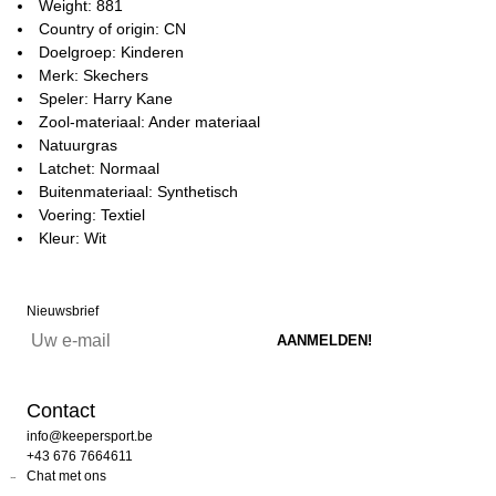
Weight: 881
Country of origin: CN
Doelgroep: Kinderen
Merk: Skechers
Speler: Harry Kane
Zool-materiaal: Ander materiaal
Natuurgras
Latchet: Normaal
Buitenmateriaal: Synthetisch
Voering: Textiel
Kleur: Wit
Nieuwsbrief
Contact
info@keepersport.be
+43 676 7664611
Chat met ons