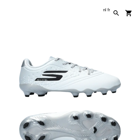
nl
fr