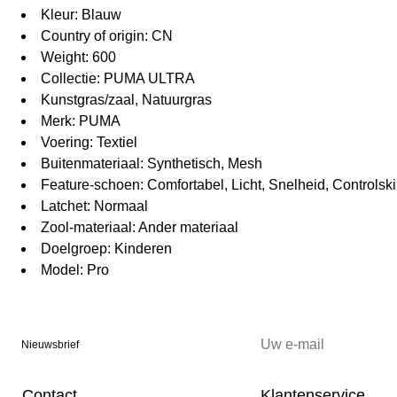
Kleur: Blauw
Country of origin: CN
Weight: 600
Collectie: PUMA ULTRA
Kunstgras/zaal, Natuurgras
Merk: PUMA
Voering: Textiel
Buitenmateriaal: Synthetisch, Mesh
Feature-schoen: Comfortabel, Licht, Snelheid, Controlsk
Latchet: Normaal
Zool-materiaal: Ander materiaal
Doelgroep: Kinderen
Model: Pro
Nieuwsbrief
Contact
Klantenservice