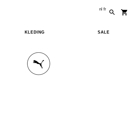
nl
fr
KLEDING
SALE