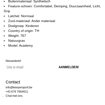
Buitenmateriaal: Synthetisch
Feature-schoen: Comfortabel, Demping, Duurzaamheid, Licht,
Grip
Latchet: Normaal
Zool-materiaal: Ander materiaal
Doelgroep: Kinderen
Country of origin: TH
Weight: 767
Natuurgras
Model: Academy
Nieuwsbrief
Contact
info@keepersport.be
+43 676 7664611
Chat met ons