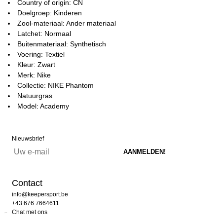
Country of origin: CN
Doelgroep: Kinderen
Zool-materiaal: Ander materiaal
Latchet: Normaal
Buitenmateriaal: Synthetisch
Voering: Textiel
Kleur: Zwart
Merk: Nike
Collectie: NIKE Phantom
Natuurgras
Model: Academy
Nieuwsbrief
Contact
info@keepersport.be
+43 676 7664611
Chat met ons