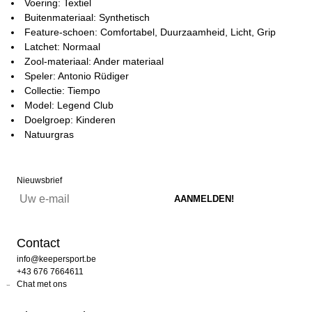
Voering: Textiel
Buitenmateriaal: Synthetisch
Feature-schoen: Comfortabel, Duurzaamheid, Licht, Grip
Latchet: Normaal
Zool-materiaal: Ander materiaal
Speler: Antonio Rüdiger
Collectie: Tiempo
Model: Legend Club
Doelgroep: Kinderen
Natuurgras
Nieuwsbrief
Contact
info@keepersport.be
+43 676 7664611
Chat met ons