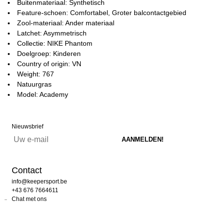
Buitenmateriaal: Synthetisch
Feature-schoen: Comfortabel, Groter balcontactgebied
Zool-materiaal: Ander materiaal
Latchet: Asymmetrisch
Collectie: NIKE Phantom
Doelgroep: Kinderen
Country of origin: VN
Weight: 767
Natuurgras
Model: Academy
Nieuwsbrief
Contact
info@keepersport.be
+43 676 7664611
Chat met ons