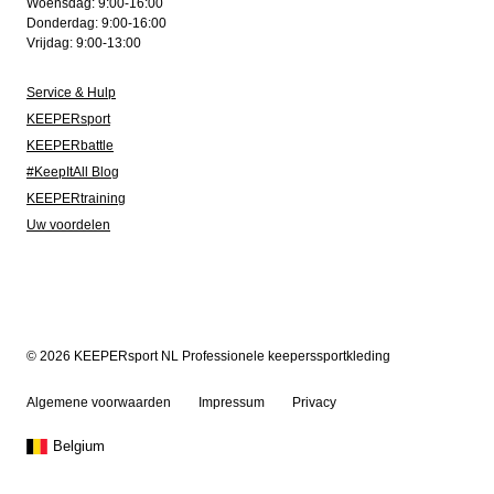
Woensdag: 9:00-16:00
Donderdag: 9:00-16:00
Vrijdag: 9:00-13:00
Service & Hulp
KEEPERsport
KEEPERbattle
#KeepItAll Blog
KEEPERtraining
Uw voordelen
© 2026 KEEPERsport NL Professionele keeperssportkleding
Algemene voorwaarden
Impressum
Privacy
Belgium