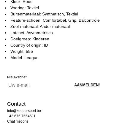
Kleur: Rood
Voering: Textiel
Buitenmateriaal: Synthetisch, Textiel
Feature-schoen: Comfortabel, Grip, Balcontrole
Zool-materiaal: Ander materiaal
Latchet: Asymmetrisch
Doelgroep: Kinderen
Country of origin: ID
Weight: 555
Model: League
Nieuwsbrief
Contact
info@keepersport.be
+43 676 7664611
Chat met ons