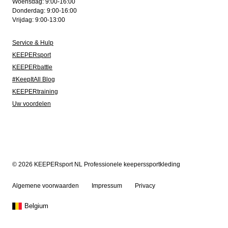
Woensdag: 9:00-16:00
Donderdag: 9:00-16:00
Vrijdag: 9:00-13:00
Service & Hulp
KEEPERsport
KEEPERbattle
#KeepItAll Blog
KEEPERtraining
Uw voordelen
© 2026 KEEPERsport NL Professionele keeperssportkleding
Algemene voorwaarden
Impressum
Privacy
Belgium