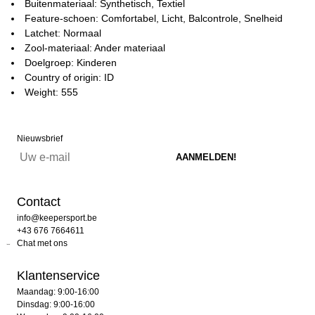
Buitenmateriaal: Synthetisch, Textiel
Feature-schoen: Comfortabel, Licht, Balcontrole, Snelheid
Latchet: Normaal
Zool-materiaal: Ander materiaal
Doelgroep: Kinderen
Country of origin: ID
Weight: 555
Nieuwsbrief
Contact
info@keepersport.be
+43 676 7664611
Chat met ons
Klantenservice
Maandag: 9:00-16:00
Dinsdag: 9:00-16:00