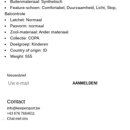
Buitenmateriaal: Synthetisch
Feature-schoen: Comfortabel, Duurzaamheid, Licht, Stop,
Balcontrole
Latchet: Normaal
Pasvorm: normaal
Zool-materiaal: Ander materiaal
Collectie: COPA
Doelgroep: Kinderen
Country of origin: ID
Weight: 555
Nieuwsbrief
Contact
info@keepersport.be
+43 676 7664611
Chat met ons