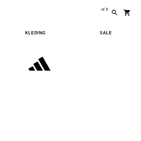
nl
fr
KLEDING
SALE