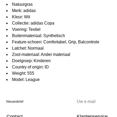
Natuurgras
Merk: adidas
Kleur: Wit
Collectie: adidas Copa
Voering: Textiel
Buitenmateriaal: Synthetisch
Feature-schoen: Comfortabel, Grip, Balcontrole
Latchet: Normaal
Zool-materiaal: Ander materiaal
Doelgroep: Kinderen
Country of origin: ID
Weight: 555
Model: League
Nieuwsbrief
Contact
Klantenservice