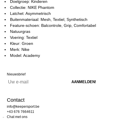
Doelgroep: Kinderen
Collectie: NIKE Phantom
Latchet: Asymmetrisch
Buitenmateriaal: Mesh, Textiel, Synthetisch
Feature-schoen: Balcontrole, Grip, Comfortabel
Natuurgras
Voering: Textiel
Kleur: Groen
Merk: Nike
Model: Academy
Nieuwsbrief
Contact
info@keepersport.be
+43 676 7664611
Chat met ons