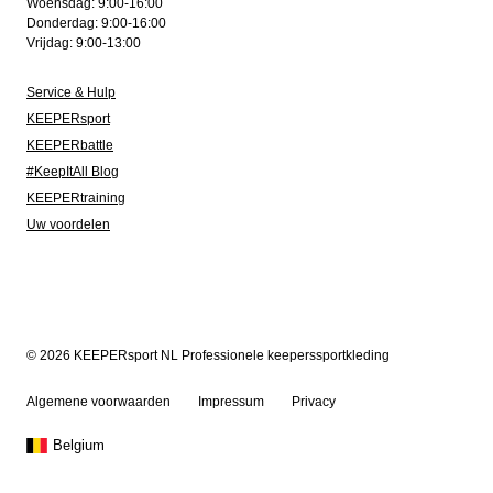
Woensdag: 9:00-16:00
Donderdag: 9:00-16:00
Vrijdag: 9:00-13:00
Service & Hulp
KEEPERsport
KEEPERbattle
#KeepItAll Blog
KEEPERtraining
Uw voordelen
© 2026 KEEPERsport NL Professionele keeperssportkleding
Algemene voorwaarden
Impressum
Privacy
Belgium