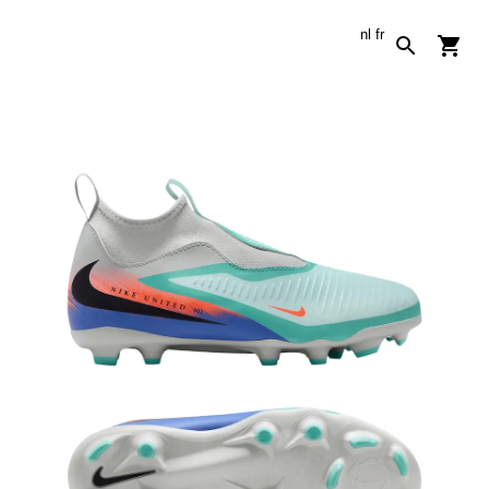
nl
fr